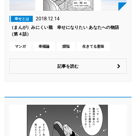
2018.12.14
幸せとは
（まんが）みにくい龍 幸せになりたい あなたへの物語
（第４話）
マンガ
幸福論
煩悩
生きてる意味
記事を読む