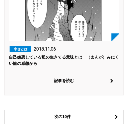
2018.11.06
幸せとは
自己嫌悪している私の生きてる意味とは （まんが）みにく
い龍の感想から
記事を読む
次の10件