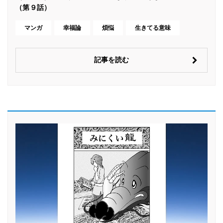
（第９話）
マンガ
幸福論
煩悩
生きてる意味
記事を読む