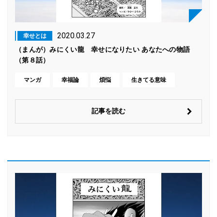
2020.03.27
幸せとは
（まんが）みにくい龍 幸せになりたい あなたへの物語
（第８話）
マンガ
幸福論
煩悩
生きてる意味
記事を読む