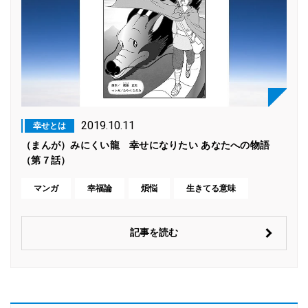
2019.10.11
幸せとは
（まんが）みにくい龍 幸せになりたい あなたへの物語
（第７話）
マンガ
幸福論
煩悩
生きてる意味
記事を読む