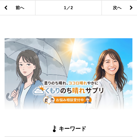
前へ
次へ
1／2
キーワード