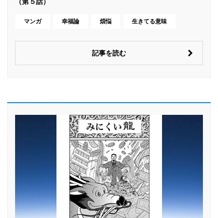
（第５話）
マンガ
幸福論
煩悩
生きてる意味
記事を読む