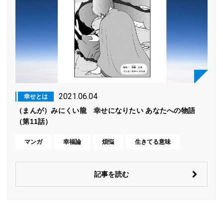
2021.06.04
幸せとは
（まんが）みにくい龍 幸せになりたい あなたへの物語
（第11話）
マンガ
幸福論
煩悩
生きてる意味
記事を読む