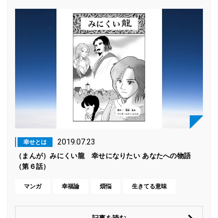
2019.07.23
幸せとは
（まんが）みにくい龍 幸せになりたい あなたへの物語
（第６話）
マンガ
幸福論
煩悩
生きてる意味
記事を読む