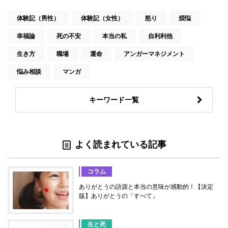
体験記（男性）
体験記（女性）
怒り
煩悩
幸福論
死の不安
本当の私
自利利他
生き方
職場
運命
アンガーマネジメント
悩み相談
マンガ
キーワード一覧
よく読まれている記事
コラム
ありがとうの語源と本当の意味が感動的！【決定
版】ありがとうの「すべて」
生と死