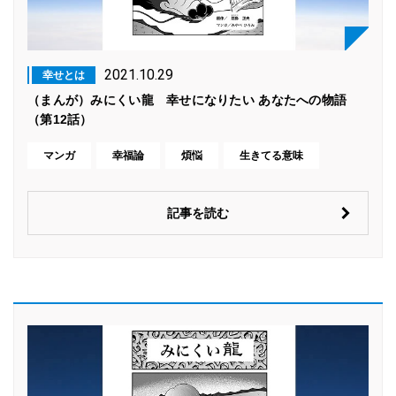
2021.10.29
幸せとは
（まんが）みにくい龍 幸せになりたい あなたへの物語
（第12話）
マンガ
幸福論
煩悩
生きてる意味
記事を読む