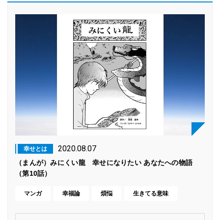
2020.08.07
幸せとは
（まんが）みにくい龍 幸せになりたい あなたへの物語
（第10話）
マンガ
幸福論
煩悩
生きてる意味