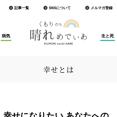
記事一覧
SNSについて
メルマガ登録
病気
生と死
幸せとは
 幸せになりたい あなたへの