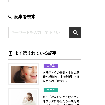
記事を検索
よく読まれている記事
コラム
ありがとうの語源と本当の意
味が感動的！【決定版】あり
がとうの「すべて」
生と死
もし「死んだらどうなる？」
をブッダに尋ねたら―死を見