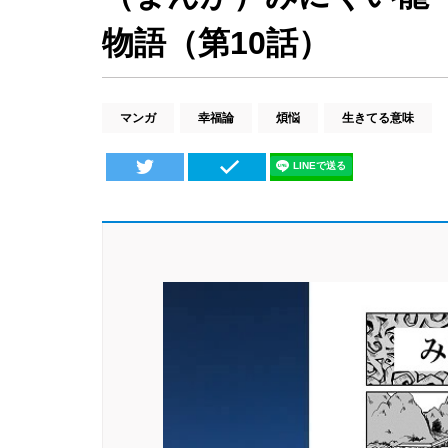
物語（第10話）
マンガ
幸福論
煩悩
生きてる意味