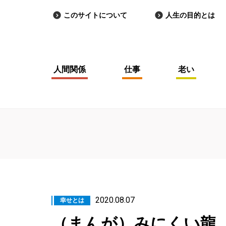
このサイトについて
人生の目的とは
人間関係
仕事
老い
2020.08.07
幸せとは
（まんが）みにくい龍