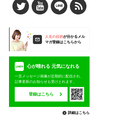
人生の目的
が分かるメル
マガ登録はこちらから
心が晴れる 元気になれる
一言メッセージ画像が定期的に配信され、
記事更新のお知らせも受けとれます。
登録はこちら
詳細はこちら