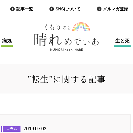
記事一覧
SNSについて
メルマガ登録
病気
生と死
”転生”に関する記事
2019.07.02
コラム