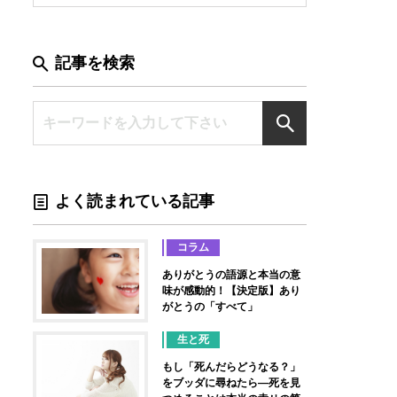
記事を検索
よく読まれている記事
コラム
ありがとうの語源と本当の意
味が感動的！【決定版】あり
がとうの「すべて」
生と死
もし「死んだらどうなる？」
をブッダに尋ねたら―死を見