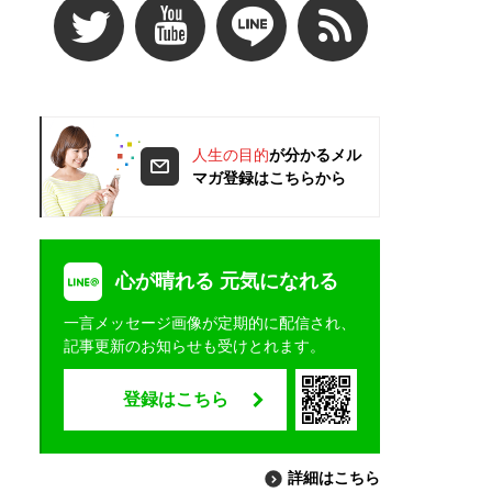
人生の目的
が分かるメル
マガ登録はこちらから
心が晴れる 元気になれる
一言メッセージ画像が定期的に配信され、
記事更新のお知らせも受けとれます。
登録はこちら
詳細はこちら