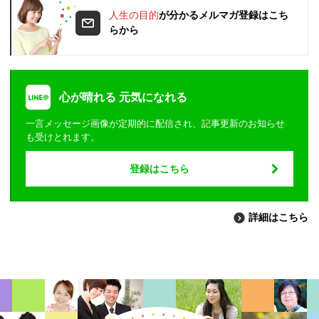
人生の目的
が分かるメルマガ登録はこち
らから
心が晴れる 元気になれる
一言メッセージ画像が定期的に配信され、記事更新のお知らせ
も受けとれます。
登録はこちら
詳細はこちら