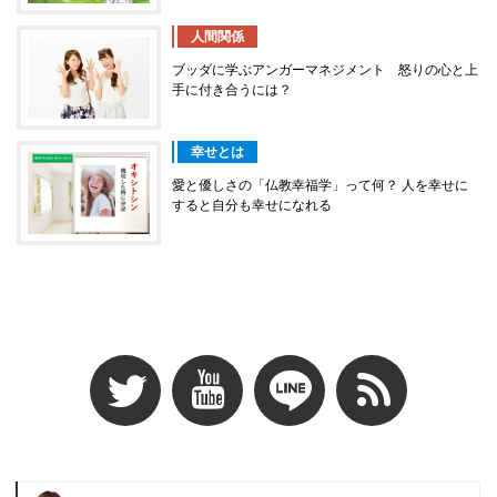
人間関係
ブッダに学ぶアンガーマネジメント 怒りの心と上
手に付き合うには？
幸せとは
愛と優しさの「仏教幸福学」って何？ 人を幸せに
すると自分も幸せになれる