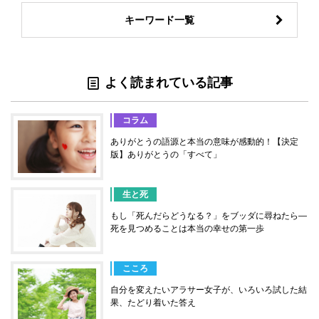
キーワード一覧
よく読まれている記事
コラム
ありがとうの語源と本当の意味が感動的！【決定
版】ありがとうの「すべて」
生と死
もし「死んだらどうなる？」をブッダに尋ねたら―
死を見つめることは本当の幸せの第一歩
こころ
自分を変えたいアラサー女子が、いろいろ試した結
果、たどり着いた答え