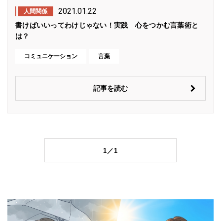
2021.01.22
人間関係
書けばいいってわけじゃない！実践 心をつかむ言葉術と
は？
コミュニケーション
言葉
記事を読む
1／1