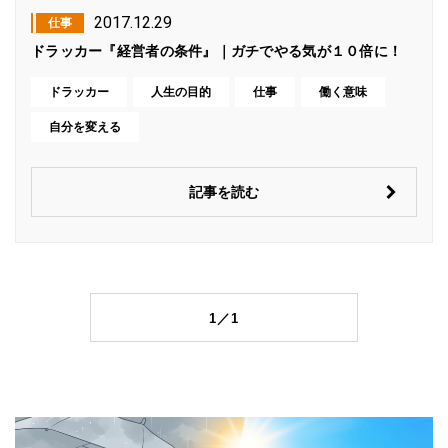
2017.12.29
仕事
ドラッカー『経営者の条件』｜ガチでやる気が１０倍に！
ドラッカー
人生の目的
仕事
働く意味
自分を変える
記事を読む
1／1