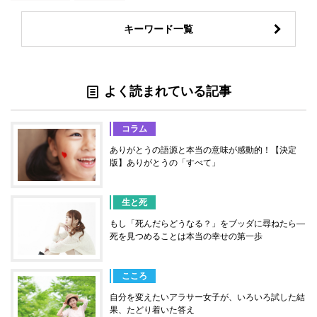
キーワード一覧
よく読まれている記事
コラム
ありがとうの語源と本当の意味が感動的！【決定
版】ありがとうの「すべて」
生と死
もし「死んだらどうなる？」をブッダに尋ねたら―
死を見つめることは本当の幸せの第一歩
こころ
自分を変えたいアラサー女子が、いろいろ試した結
果、たどり着いた答え