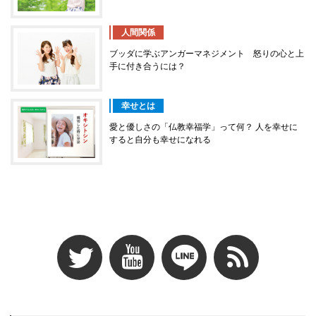
人間関係
ブッダに学ぶアンガーマネジメント 怒りの心と上
手に付き合うには？
幸せとは
愛と優しさの「仏教幸福学」って何？ 人を幸せに
すると自分も幸せになれる