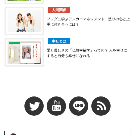
人間関係
ブッダに学ぶアンガーマネジメント 怒りの心と上
手に付き合うには？
幸せとは
愛と優しさの「仏教幸福学」って何？ 人を幸せに
すると自分も幸せになれる