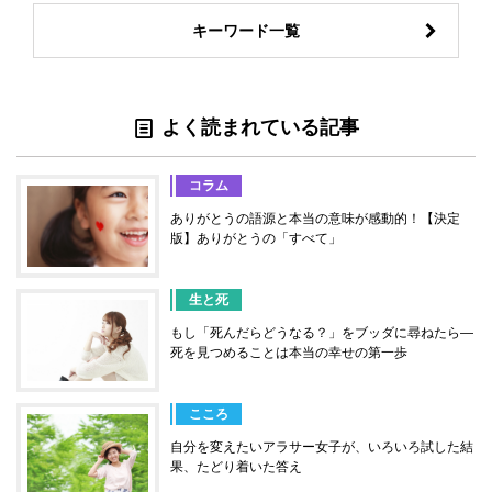
キーワード一覧
よく読まれている記事
コラム
ありがとうの語源と本当の意味が感動的！【決定
版】ありがとうの「すべて」
生と死
もし「死んだらどうなる？」をブッダに尋ねたら―
死を見つめることは本当の幸せの第一歩
こころ
自分を変えたいアラサー女子が、いろいろ試した結
果、たどり着いた答え