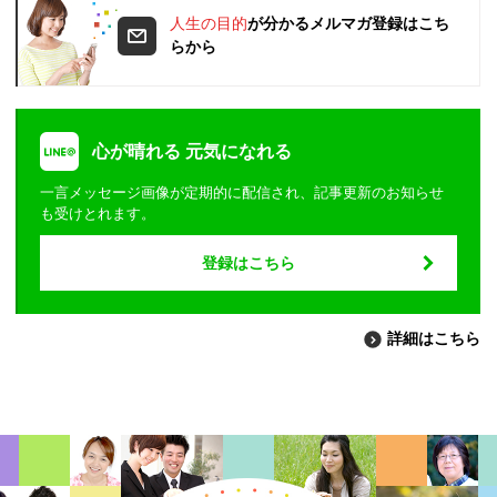
人生の目的
が分かるメルマガ登録はこち
らから
心が晴れる 元気になれる
一言メッセージ画像が定期的に配信され、記事更新のお知らせ
も受けとれます。
登録はこちら
詳細はこちら