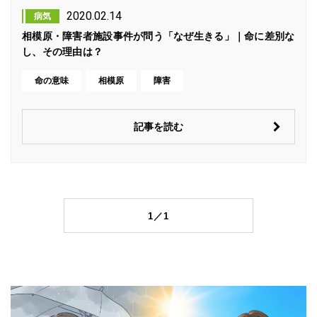
2020.02.14
病気
相模原・障害者施設事件が問う「なぜ生きる」｜命に差別な
し、その理由は？
命の意味
相模原
障害
記事を読む
1／1