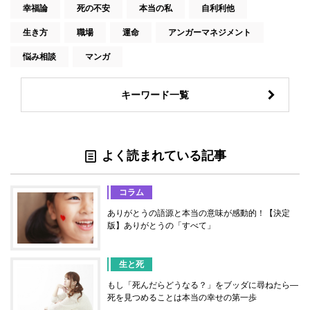
幸福論
死の不安
本当の私
自利利他
生き方
職場
運命
アンガーマネジメント
悩み相談
マンガ
キーワード一覧
よく読まれている記事
コラム
ありがとうの語源と本当の意味が感動的！【決定
版】ありがとうの「すべて」
生と死
もし「死んだらどうなる？」をブッダに尋ねたら―
死を見つめることは本当の幸せの第一歩