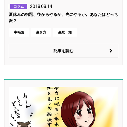
2018.08.14
コラム
夏休みの宿題、後からやるか、先にやるか。あなたはどっち
派？
幸福論
生き方
生死一如
記事を読む