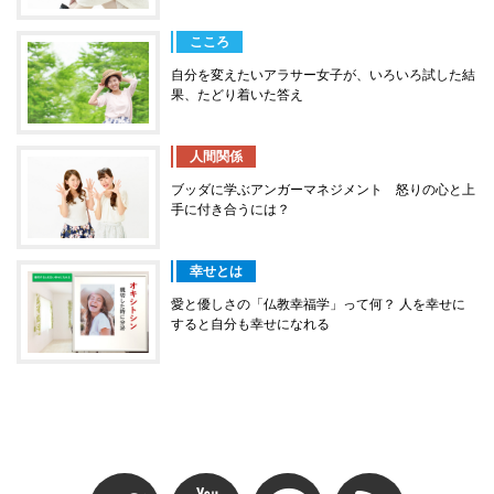
こころ
自分を変えたいアラサー女子が、いろいろ試した結
果、たどり着いた答え
人間関係
ブッダに学ぶアンガーマネジメント 怒りの心と上
手に付き合うには？
幸せとは
愛と優しさの「仏教幸福学」って何？ 人を幸せに
すると自分も幸せになれる