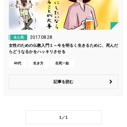
2017.08.28
生と死
女性のための仏教入門１～今を明るく生きるために、死んだ
らどうなるかをハッキリさせる
40代
生き方
生死一如
記事を読む
1／1