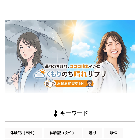
キーワード
体験記（男性）
体験記（女性）
怒り
煩悩