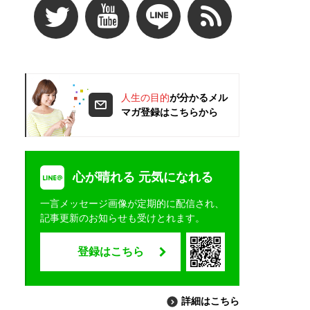
人生の目的
が分かるメル
マガ登録はこちらから
心が晴れる 元気になれる
一言メッセージ画像が定期的に配信され、
記事更新のお知らせも受けとれます。
登録はこちら
詳細はこちら