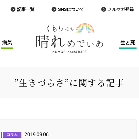
記事一覧
SNSについて
メルマガ登録
病気
生と死
”生きづらさ”に関する記事
2019.08.06
コラム