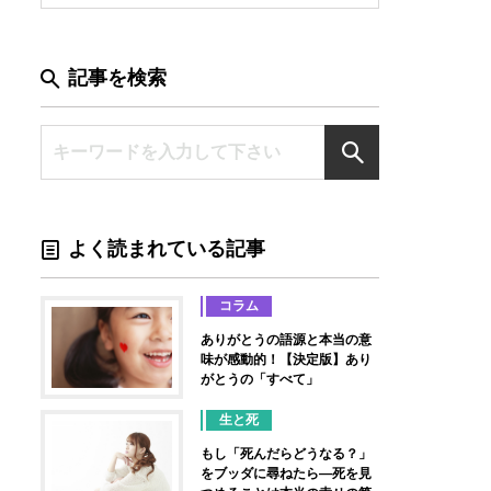
記事を検索
よく読まれている記事
コラム
ありがとうの語源と本当の意
味が感動的！【決定版】あり
がとうの「すべて」
生と死
もし「死んだらどうなる？」
をブッダに尋ねたら―死を見