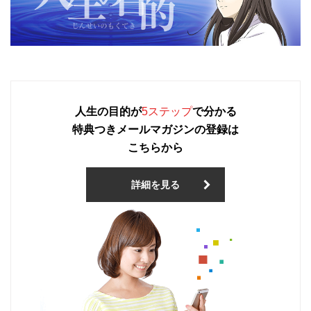
人生の目的が
5ステップ
で分かる
特典つきメールマガジンの登録は
こちらから
詳細を見る