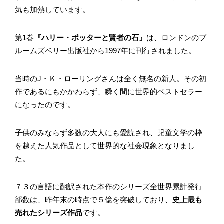
気も加熱しています。
第1巻
『ハリー・ポッターと賢者の石』
は、ロンドンのブ
ルームズベリー出版社から1997年に刊行されました。
当時のJ・Ｋ・ローリングさんは全く無名の新人。その初
作であるにもかかわらず、瞬く間に世界的ベストセラー
になったのです。
子供のみならず多数の大人にも愛読され、児童文学の枠
を越えた人気作品として世界的な社会現象となりまし
た。
７３の言語に翻訳された本作のシリーズ全世界累計発行
部数は、昨年末の時点で５億を突破しており、
史上最も
売れたシリーズ作品
です。