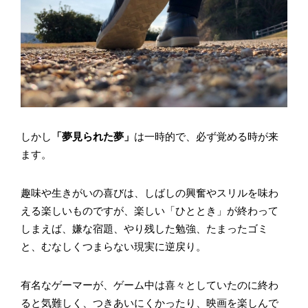
しかし
「夢見られた夢」
は一時的で、必ず覚める時が来
ます。
趣味や生きがいの喜びは、しばしの興奮やスリルを味わ
える楽しいものですが、楽しい「ひととき」が終わって
しまえば、嫌な宿題、やり残した勉強、たまったゴミ
と、むなしくつまらない現実に逆戻り。
有名なゲーマーが、ゲーム中は喜々としていたのに終わ
ると気難しく、つきあいにくかったり、映画を楽しんで