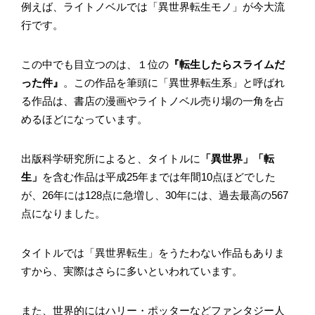
例えば、ライトノベルでは「異世界転生モノ」が今大流
行です。
この中でも目立つのは、１位の
『転生したらスライムだ
った件』
。この作品を筆頭に「異世界転生系」と呼ばれ
る作品は、書店の漫画やライトノベル売り場の一角を占
めるほどになっています。
出版科学研究所によると、タイトルに
「異世界」「転
生」
を含む作品は平成25年までは年間10点ほどでした
が、26年には128点に急増し、30年には、過去最高の567
点になりました。
タイトルでは「異世界転生」をうたわない作品もありま
すから、実際はさらに多いといわれています。
また、世界的にはハリー・ポッターなどファンタジー人