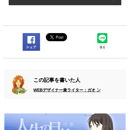
この記事を書いた人
WEBデザイナー兼ライター：ガオ ン