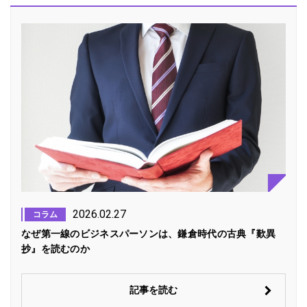
2026.02.27
コラム
なぜ第一線のビジネスパーソンは、鎌倉時代の古典『歎異
抄』を読むのか
記事を読む