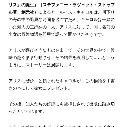
リス」の誕生』（ステファニー・ラヴェット・ストッフ
ル著、創元社）
によると、ルイス・キャロルは、川下り
の舟の中の退屈な時間を過ごすため、キャロルは一緒に
いた知人の三姉妹の１人、アリスに対して、同じ名前の
少女の冒険物語を即興で語って聞かせたそうです。
アリスが喜びそうなものを出して、その世界の中で、興
味の赴くまま行動させ、その結果を説明して……という
ように、ストーリーは展開します。
アリスにぜひ、と頼まれたキャロルが、この物語を手書
きの本にして彼女にプレゼント。
その後、知人たちの好評にも後押しされて出版に踏み切
ったといわれます。