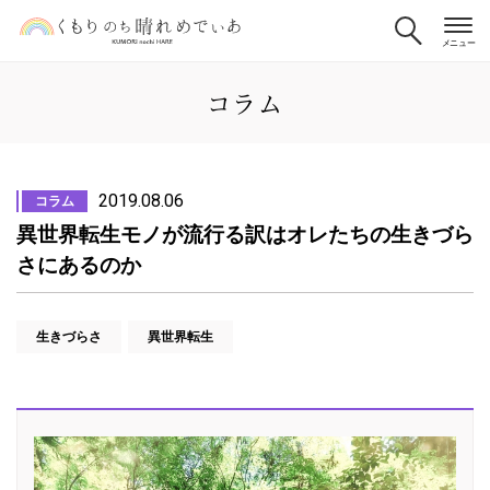
コラム
2019.08.06
コラム
異世界転生モノが流行る訳はオレたちの生きづら
さにあるのか
生きづらさ
異世界転生