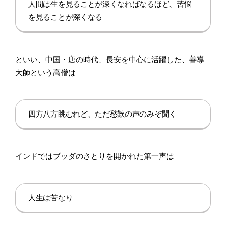
人間は生を見ることが深くなればなるほど、苦悩
を見ることが深くなる
といい、中国・唐の時代、長安を中心に活躍した、善導
大師という高僧は
四方八方眺むれど、ただ愁歎の声のみぞ聞く
インドではブッダのさとりを開かれた第一声は
人生は苦なり