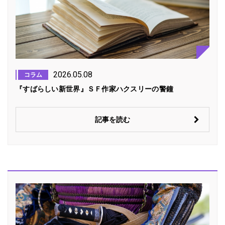
2026.05.08
コラム
『すばらしい新世界』ＳＦ作家ハクスリーの警鐘
記事を読む