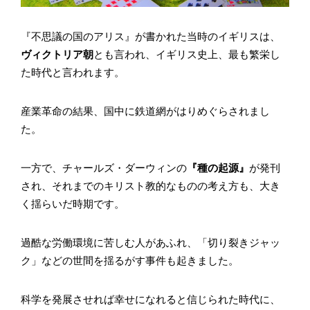
『不思議の国のアリス』が書かれた当時のイギリスは、
ヴィクトリア朝
とも言われ、イギリス史上、最も繁栄し
た時代と言われます。
産業革命の結果、国中に鉄道網がはりめぐらされまし
た。
一方で、チャールズ・ダーウィンの
『種の起源』
が発刊
され、それまでのキリスト教的なものの考え方も、大き
く揺らいだ時期です。
過酷な労働環境に苦しむ人があふれ、「切り裂きジャッ
ク」などの世間を揺るがす事件も起きました。
科学を発展させれば幸せになれると信じられた時代に、