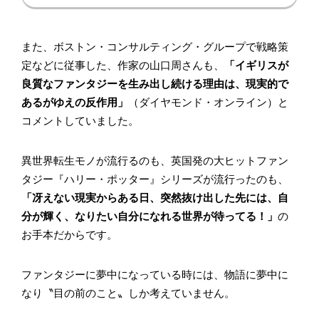
また、ボストン・コンサルティング・グループで戦略策
定などに従事した、作家の山口周さんも、
「イギリスが
良質なファンタジーを生み出し続ける理由は、現実的で
あるがゆえの反作用」
（ダイヤモンド・オンライン）と
コメントしていました。
異世界転生モノが流行るのも、英国発の大ヒットファン
タジー『ハリー・ポッター』シリーズが流行ったのも、
「冴えない現実からある日、突然抜け出した先には、自
分が輝く、なりたい自分になれる世界が待ってる！」
の
お手本だからです。
ファンタジーに夢中になっている時には、物語に夢中に
なり〝目の前のこと〟しか考えていません。