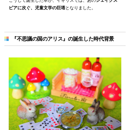
こうして誕生した本が、イギリスでは、あの
シェイクス
ピアに次ぐ、児童文学の巨塔
となりました。
『不思議の国のアリス』の誕生した時代背景