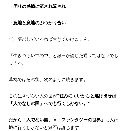
・周りの感情に流され流され
・意地と意地のぶつかり合い
で、堪忍していかねば生きていけません。
「生きづらい世の中」と漱石が論じた通りではないでし
ょうか。
草枕ではその後、次のように続きます。
この生きづらい人の世が
”住みにくいからと逃げ出せば
「人でなしの国」へでも行くしかない。”
だから
「人でない国」＝「ファンタジーの世界」
に人は
旅に行くしかないと漱石は論じます。