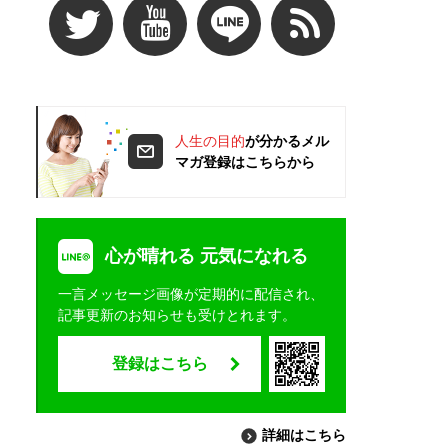
人生の目的
が分かるメル
マガ登録はこちらから
心が晴れる 元気になれる
一言メッセージ画像が定期的に配信され、
記事更新のお知らせも受けとれます。
登録はこちら
詳細はこちら