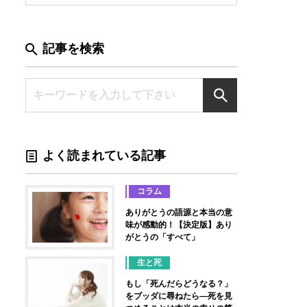
記事を検索
よく読まれている記事
コラム
ありがとうの語源と本当の意
味が感動的！【決定版】あり
がとうの「すべて」
生と死
もし「死んだらどうなる？」
をブッダに尋ねたら―死を見