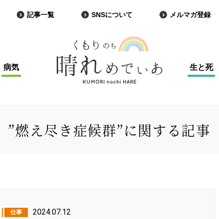
記事一覧
SNSについて
メルマガ登録
病気
生と死
”燃え尽き症候群”に関する記事
2024.07.12
仕事