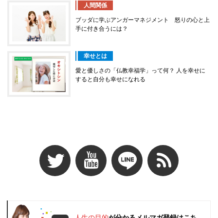
人間関係
ブッダに学ぶアンガーマネジメント 怒りの心と上
手に付き合うには？
幸せとは
愛と優しさの「仏教幸福学」って何？ 人を幸せに
すると自分も幸せになれる
人生の目的
が分かるメルマガ登録はこち