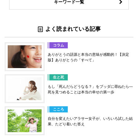
キーワード一覧
よく読まれている記事
コラム
ありがとうの語源と本当の意味が感動的！【決定
版】ありがとうの「すべて」
生と死
もし「死んだらどうなる？」をブッダに尋ねたら―
死を見つめることは本当の幸せの第一歩
こころ
自分を変えたいアラサー女子が、いろいろ試した結
果、たどり着いた答え