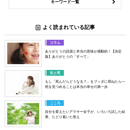
キーワード一覧
よく読まれている記事
コラム
ありがとうの語源と本当の意味が感動的！【決定
版】ありがとうの「すべて」
生と死
もし「死んだらどうなる？」をブッダに尋ねたら―
死を見つめることは本当の幸せの第一歩
こころ
自分を変えたいアラサー女子が、いろいろ試した結
果、たどり着いた答え