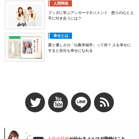
人間関係
ブッダに学ぶアンガーマネジメント 怒りの心と上
手に付き合うには？
幸せとは
愛と優しさの「仏教幸福学」って何？ 人を幸せに
すると自分も幸せになれる
人生の目的
が分かるメルマガ登録はこち