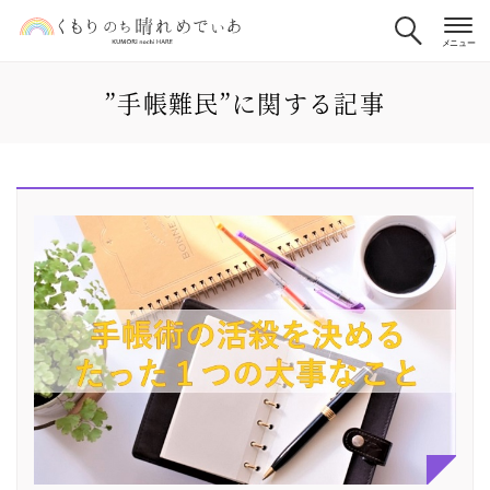
”手帳難民”に関する記事