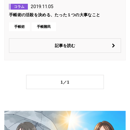
2019.11.05
コラム
手帳術の活殺を決める、たった１つの大事なこと
手帳術
手帳難民
記事を読む
1／1