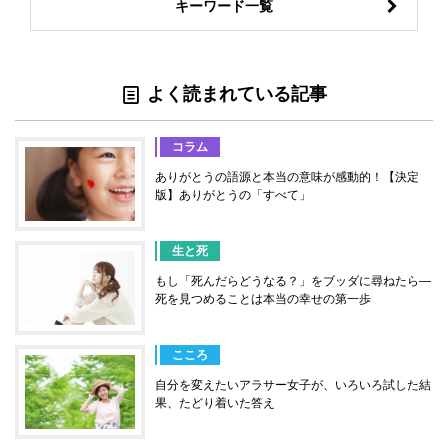
キーワード一覧
よく読まれている記事
コラム
ありがとうの語源と本当の意味が感動的！【決定
版】ありがとうの「すべて」
生と死
もし「死んだらどうなる？」をブッダに尋ねたら―
死を見つめることは本当の幸せの第一歩
こころ
自分を変えたいアラサー女子が、いろいろ試した結
果、たどり着いた答え