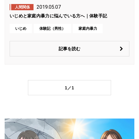
2019.05.07
人間関係
いじめと家庭内暴力に悩んでいる方へ｜体験手記
いじめ
体験記（男性）
家庭内暴力
記事を読む
1／1