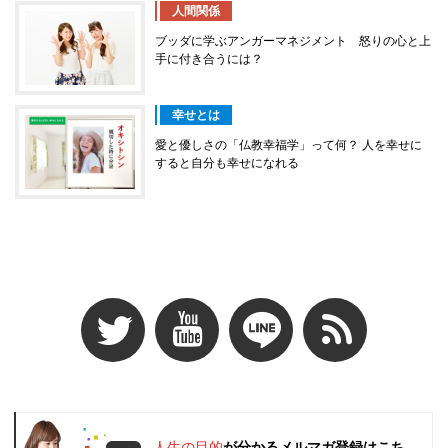
人間関係
ブッダに学ぶアンガーマネジメント 怒りの心と上
手に付き合うには？
幸せとは
愛と優しさの「仏教幸福学」って何？ 人を幸せに
すると自分も幸せになれる
人生の目的
が分かるメルマガ登録はこち