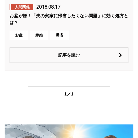
2018.08.17
人間関係
お盆が嫌！「夫の実家に帰省したくない問題」に効く処方と
は？
お盆
嫁姑
帰省
記事を読む
1／1