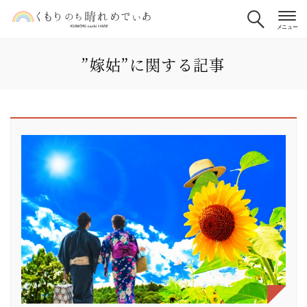
”嫁姑”に関する記事