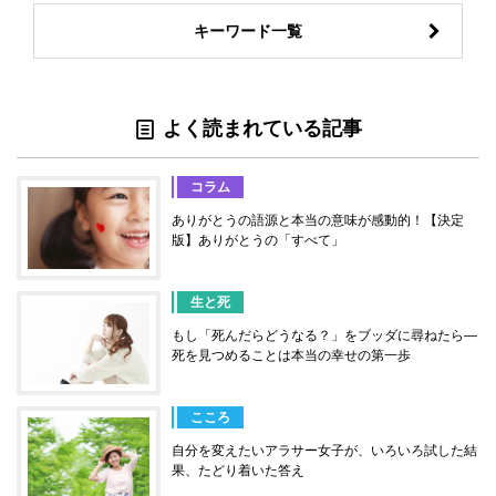
キーワード一覧
よく読まれている記事
コラム
ありがとうの語源と本当の意味が感動的！【決定
版】ありがとうの「すべて」
生と死
もし「死んだらどうなる？」をブッダに尋ねたら―
死を見つめることは本当の幸せの第一歩
こころ
自分を変えたいアラサー女子が、いろいろ試した結
果、たどり着いた答え