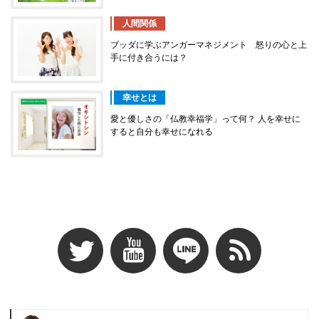
人間関係
ブッダに学ぶアンガーマネジメント 怒りの心と上
手に付き合うには？
幸せとは
愛と優しさの「仏教幸福学」って何？ 人を幸せに
すると自分も幸せになれる