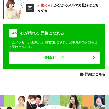
人生の目的
が分かるメルマガ登録はこち
らから
心が晴れる 元気になれる
一言メッセージ画像が定期的に配信され、記事更新のお知らせ
も受けとれます。
登録はこちら
詳細はこちら