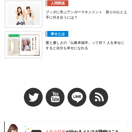
人間関係
ブッダに学ぶアンガーマネジメント 怒りの心と上
手に付き合うには？
幸せとは
愛と優しさの「仏教幸福学」って何？ 人を幸せに
すると自分も幸せになれる
人生の目的
が分かるメルマガ登録はこち