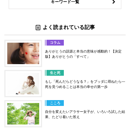
キーワード一覧
よく読まれている記事
コラム
ありがとうの語源と本当の意味が感動的！【決定
版】ありがとうの「すべて」
生と死
もし「死んだらどうなる？」をブッダに尋ねたら―
死を見つめることは本当の幸せの第一歩
こころ
自分を変えたいアラサー女子が、いろいろ試した結
果、たどり着いた答え