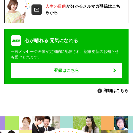
人生の目的
が分かるメルマガ登録はこち
らから
心が晴れる 元気になれる
一言メッセージ画像が定期的に配信され、記事更新のお知らせ
も受けとれます。
登録はこちら
詳細はこちら