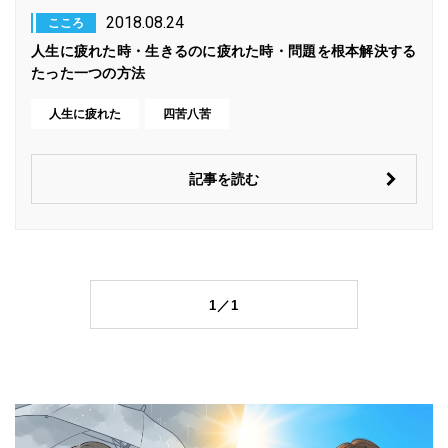
2018.08.24
こころ
人生に疲れた時・生きるのに疲れた時・問題を根本解決する
たった一つの方法
人生に疲れた
四苦八苦
記事を読む
1／1