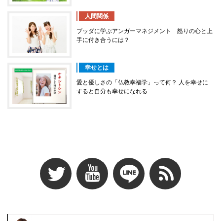
人間関係
ブッダに学ぶアンガーマネジメント 怒りの心と上
手に付き合うには？
幸せとは
愛と優しさの「仏教幸福学」って何？ 人を幸せに
すると自分も幸せになれる