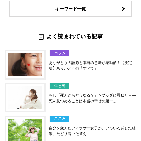
キーワード一覧
よく読まれている記事
コラム
ありがとうの語源と本当の意味が感動的！【決定
版】ありがとうの「すべて」
生と死
もし「死んだらどうなる？」をブッダに尋ねたら―
死を見つめることは本当の幸せの第一歩
こころ
自分を変えたいアラサー女子が、いろいろ試した結
果、たどり着いた答え