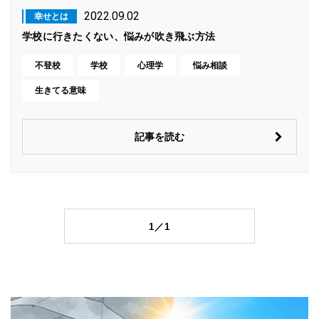
2022.09.02
幸せとは
学校に行きたくない、悩みが吹き飛ぶ方法
不登校
学校
心理学
悩み相談
生きてる意味
記事を読む
1／1