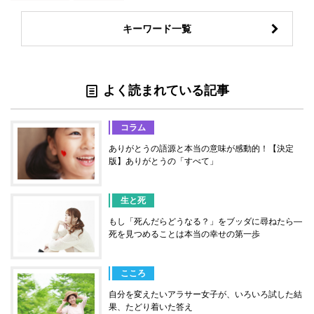
キーワード一覧
よく読まれている記事
コラム
ありがとうの語源と本当の意味が感動的！【決定
版】ありがとうの「すべて」
生と死
もし「死んだらどうなる？」をブッダに尋ねたら―
死を見つめることは本当の幸せの第一歩
こころ
自分を変えたいアラサー女子が、いろいろ試した結
果、たどり着いた答え