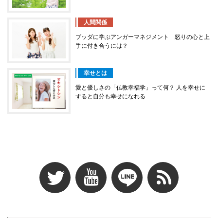
人間関係
ブッダに学ぶアンガーマネジメント 怒りの心と上
手に付き合うには？
幸せとは
愛と優しさの「仏教幸福学」って何？ 人を幸せに
すると自分も幸せになれる