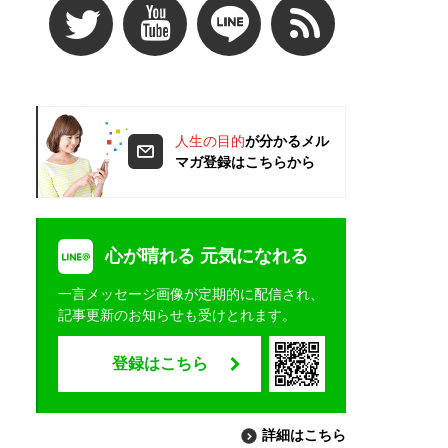
人生の目的
が分かるメル
マガ登録はこちらから
心が晴れる 元気になれる
一言メッセージ画像が定期的に配信され、
記事更新のお知らせも受けとれます。
登録はこちら
詳細はこちら