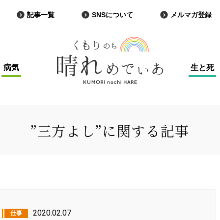
記事一覧
SNSについて
メルマガ登録
病気
生と死
”三方よし”に関する記事
2020.02.07
仕事