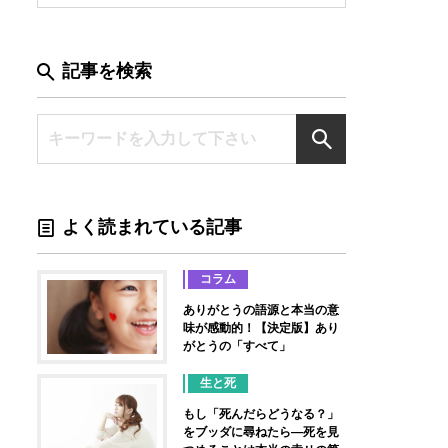
記事を検索
よく読まれている記事
コラム
ありがとうの語源と本当の意
味が感動的！【決定版】あり
がとうの「すべて」
生と死
もし「死んだらどうなる？」
をブッダに尋ねたら―死を見