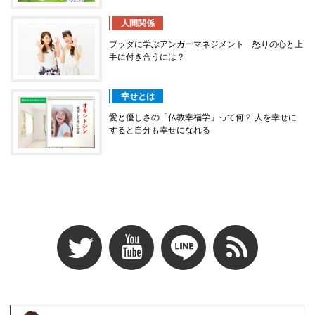
人間関係
ブッダに学ぶアンガーマネジメント 怒りの心と上
手に付き合うには？
幸せとは
愛と優しさの「仏教幸福学」って何？ 人を幸せに
すると自分も幸せになれる