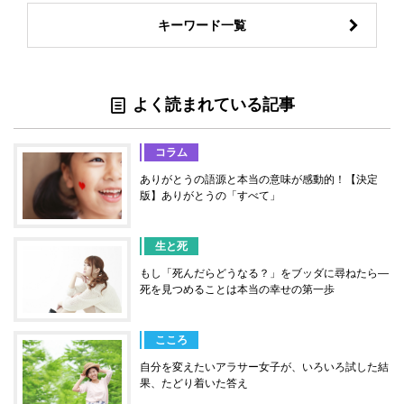
キーワード一覧
よく読まれている記事
コラム
ありがとうの語源と本当の意味が感動的！【決定
版】ありがとうの「すべて」
生と死
もし「死んだらどうなる？」をブッダに尋ねたら―
死を見つめることは本当の幸せの第一歩
こころ
自分を変えたいアラサー女子が、いろいろ試した結
果、たどり着いた答え