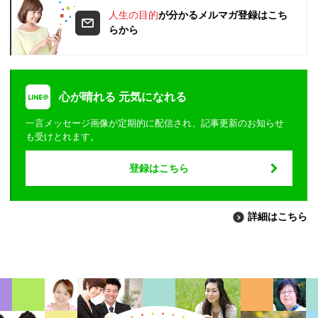
人生の目的
が分かるメルマガ登録はこち
らから
心が晴れる 元気になれる
一言メッセージ画像が定期的に配信され、記事更新のお知らせ
も受けとれます。
登録はこちら
詳細はこちら