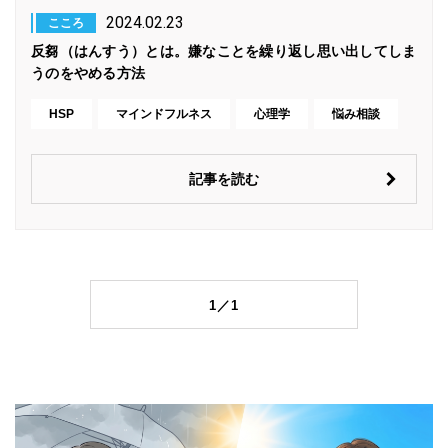
2024.02.23
こころ
反芻（はんすう）とは。嫌なことを繰り返し思い出してしま
うのをやめる方法
HSP
マインドフルネス
心理学
悩み相談
記事を読む
1／1