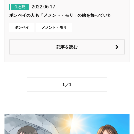
2022.06.17
生と死
ポンペイの人も「メメント・モリ」の絵を飾っていた
ポンペイ
メメント・モリ
記事を読む
1／1