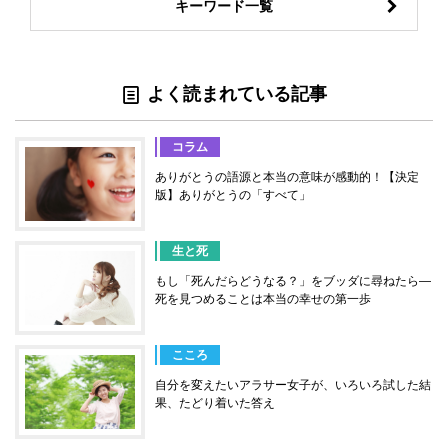
キーワード一覧
よく読まれている記事
コラム
ありがとうの語源と本当の意味が感動的！【決定
版】ありがとうの「すべて」
生と死
もし「死んだらどうなる？」をブッダに尋ねたら―
死を見つめることは本当の幸せの第一歩
こころ
自分を変えたいアラサー女子が、いろいろ試した結
果、たどり着いた答え