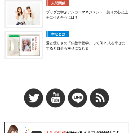
人間関係
ブッダに学ぶアンガーマネジメント 怒りの心と上
手に付き合うには？
幸せとは
愛と優しさの「仏教幸福学」って何？ 人を幸せに
すると自分も幸せになれる
人生の目的
が分かるメルマガ登録はこち