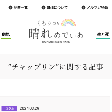
記事一覧
SNSについて
メルマガ登録
病気
生と死
”チャップリン”に関する記事
2024.03.29
コラム