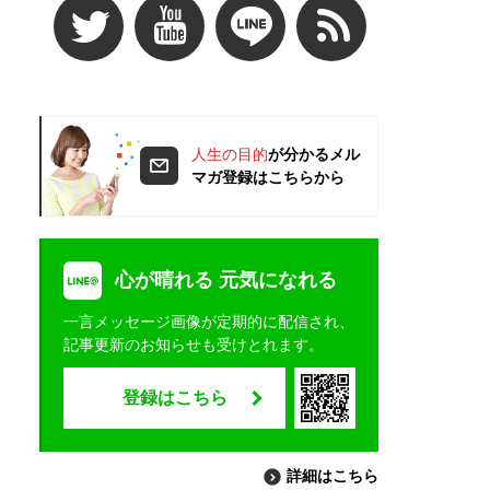
人生の目的
が分かるメル
マガ登録はこちらから
心が晴れる 元気になれる
一言メッセージ画像が定期的に配信され、
記事更新のお知らせも受けとれます。
登録はこちら
詳細はこちら