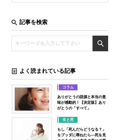
記事を検索
よく読まれている記事
コラム
ありがとうの語源と本当の意
味が感動的！【決定版】あり
がとうの「すべて」
生と死
もし「死んだらどうなる？」
をブッダに尋ねたら―死を見