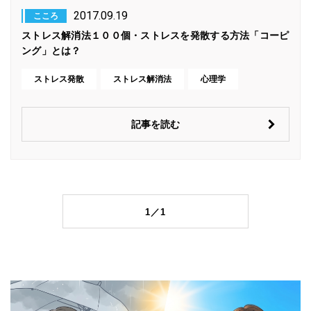
2017.09.19
こころ
ストレス解消法１００個・ストレスを発散する方法「コーピ
ング」とは？
ストレス発散
ストレス解消法
心理学
記事を読む
1／1