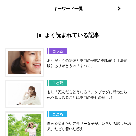
キーワード一覧
よく読まれている記事
コラム
ありがとうの語源と本当の意味が感動的！【決定
版】ありがとうの「すべて」
生と死
もし「死んだらどうなる？」をブッダに尋ねたら―
死を見つめることは本当の幸せの第一歩
こころ
自分を変えたいアラサー女子が、いろいろ試した結
果、たどり着いた答え