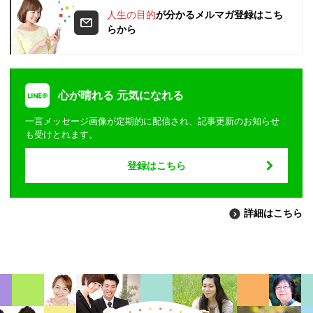
人生の目的
が分かるメルマガ登録はこち
らから
心が晴れる 元気になれる
一言メッセージ画像が定期的に配信され、記事更新のお知らせ
も受けとれます。
登録はこちら
詳細はこちら