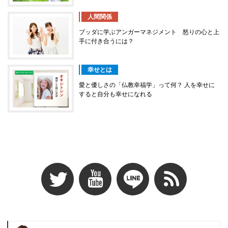
人間関係
ブッダに学ぶアンガーマネジメント 怒りの心と上
手に付き合うには？
幸せとは
愛と優しさの「仏教幸福学」って何？ 人を幸せに
すると自分も幸せになれる