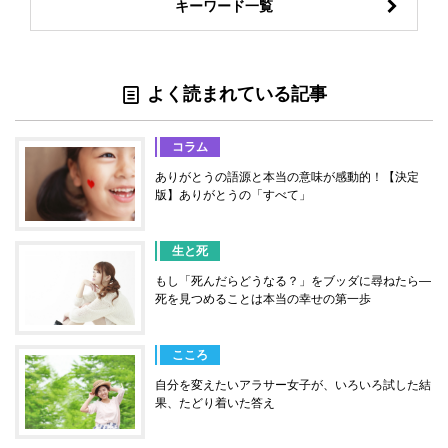
キーワード一覧
よく読まれている記事
コラム
ありがとうの語源と本当の意味が感動的！【決定
版】ありがとうの「すべて」
生と死
もし「死んだらどうなる？」をブッダに尋ねたら―
死を見つめることは本当の幸せの第一歩
こころ
自分を変えたいアラサー女子が、いろいろ試した結
果、たどり着いた答え