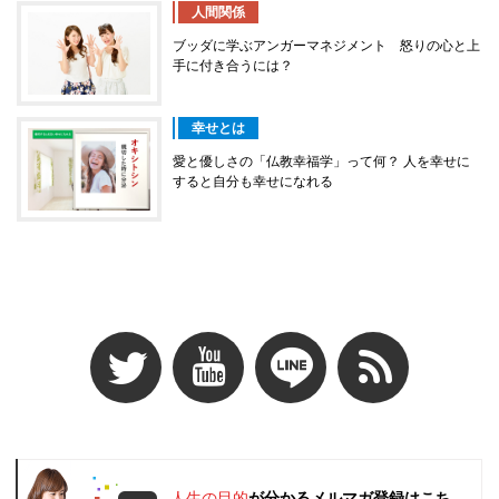
人間関係
ブッダに学ぶアンガーマネジメント 怒りの心と上
手に付き合うには？
幸せとは
愛と優しさの「仏教幸福学」って何？ 人を幸せに
すると自分も幸せになれる
人生の目的
が分かるメルマガ登録はこち