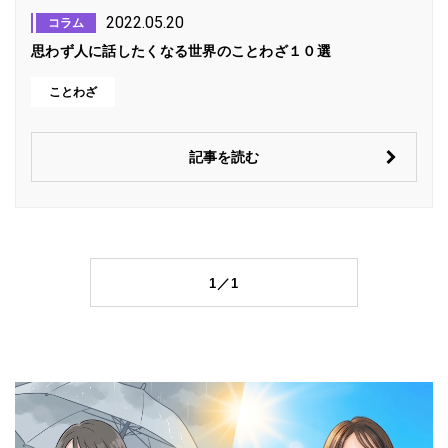
2022.05.20
コラム
思わず人に話したくなる世界のことわざ１０選
ことわざ
記事を読む
1／1