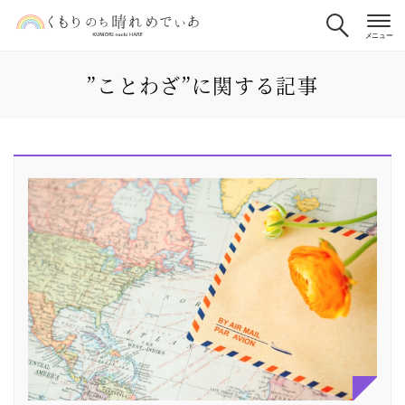
”ことわざ”に関する記事