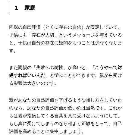
１ 家庭
両親の自己評価（とくに存在の自信）が安定していて、
子供にも「存在が大切」というメッセージを与えている
と、子供は自分の存在に疑問をもつことは少なくなりま
す。
また両親の「失敗への耐性」が高いと、
「こうやって対
処すればいいんだ」
と学ぶことができます。親から受け
る影響は大きいのです。
親があなたの自己評価を下げるような接し方をしていた
のなら、あなたの自己評価が低いのは当然です。これか
らは親が指摘してくる言葉を真に受けないようにして、
もし真に受けてしまうのなら程よく距離をとって、自己
評価を高めることに集中しましょう。