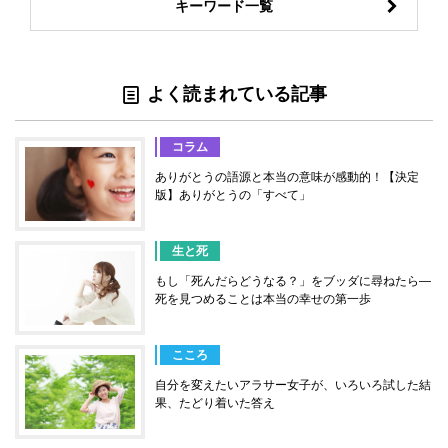
キーワード一覧
よく読まれている記事
コラム
ありがとうの語源と本当の意味が感動的！【決定
版】ありがとうの「すべて」
生と死
もし「死んだらどうなる？」をブッダに尋ねたら―
死を見つめることは本当の幸せの第一歩
こころ
自分を変えたいアラサー女子が、いろいろ試した結
果、たどり着いた答え