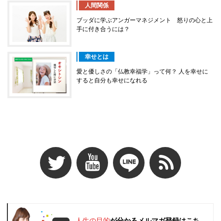
人間関係
ブッダに学ぶアンガーマネジメント 怒りの心と上
手に付き合うには？
幸せとは
愛と優しさの「仏教幸福学」って何？ 人を幸せに
すると自分も幸せになれる
人生の目的
が分かるメルマガ登録はこち