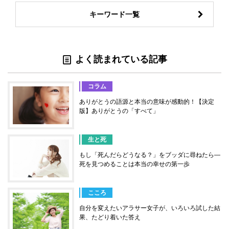
キーワード一覧
よく読まれている記事
コラム
ありがとうの語源と本当の意味が感動的！【決定
版】ありがとうの「すべて」
生と死
もし「死んだらどうなる？」をブッダに尋ねたら―
死を見つめることは本当の幸せの第一歩
こころ
自分を変えたいアラサー女子が、いろいろ試した結
果、たどり着いた答え