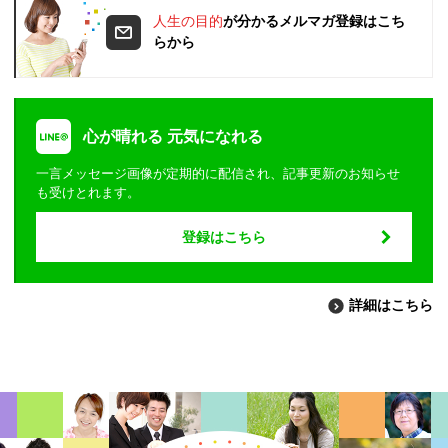
人生の目的
が分かるメルマガ登録はこち
らから
心が晴れる 元気になれる
一言メッセージ画像が定期的に配信され、記事更新のお知らせ
も受けとれます。
登録はこちら
詳細はこちら