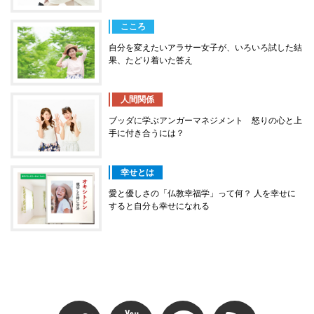
こころ
自分を変えたいアラサー女子が、いろいろ試した結
果、たどり着いた答え
人間関係
ブッダに学ぶアンガーマネジメント 怒りの心と上
手に付き合うには？
幸せとは
愛と優しさの「仏教幸福学」って何？ 人を幸せに
すると自分も幸せになれる