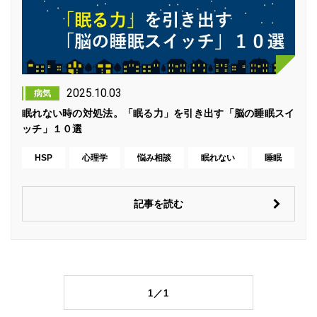
2025.10.03
病気
眠れない時の対処法。「眠る力」を引き出す「脳の睡眠スイ
ッチ」１０選
HSP
心理学
悩み相談
眠れない
睡眠
記事を読む
1／1