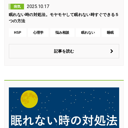
2025.10.17
病気
眠れない時の対処法。モヤモヤして眠れない時すぐできる５
つの方法
HSP
心理学
悩み相談
眠れない
睡眠
記事を読む