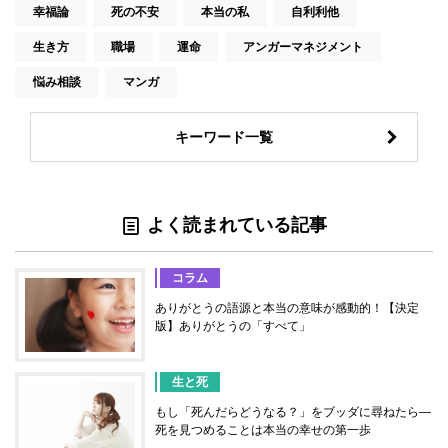
幸福論
死の不安
本当の私
自利利他
生き方
職場
運命
アンガーマネジメント
悩み相談
マンガ
キーワード一覧
よく読まれている記事
コラム
ありがとうの語源と本当の意味が感動的！【決定
版】ありがとうの「すべて」
生と死
もし「死んだらどうなる？」をブッダに尋ねたら―
死を見つめることは本当の幸せの第一歩