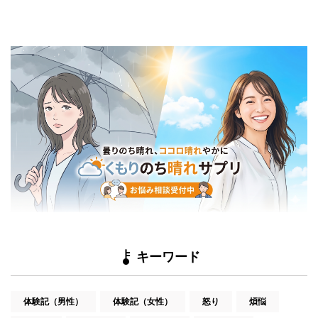
キーワード
体験記（男性）
体験記（女性）
怒り
煩悩