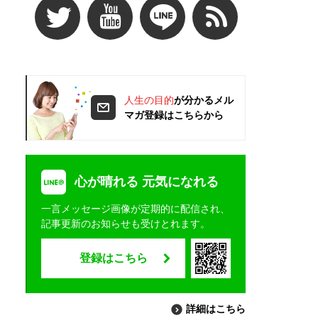
人生の目的
が分かるメル
マガ登録はこちらから
心が晴れる 元気になれる
一言メッセージ画像が定期的に配信され、
記事更新のお知らせも受けとれます。
登録はこちら
詳細はこちら