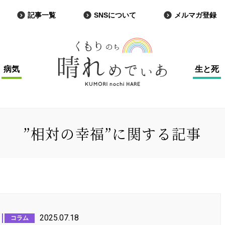
記事一覧
SNSについて
メルマガ登録
病気
生と死
”相対の幸福”に関する記事
2025.07.18
コラム