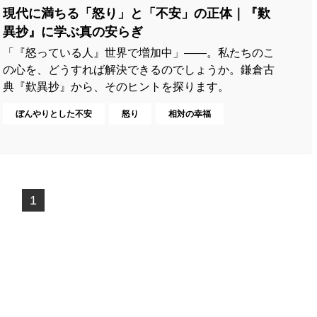
現代に満ちる「怒り」と「不安」の正体｜『歎
異抄』に学ぶ真の安らぎ
「『怒っている人』世界で増加中」――。私たちのこ
の心を、どうすれば解決できるのでしょうか。鎌倉古
典『歎異抄』から、そのヒントを探ります。
ぼんやりとした不安
怒り
相対の幸福
1