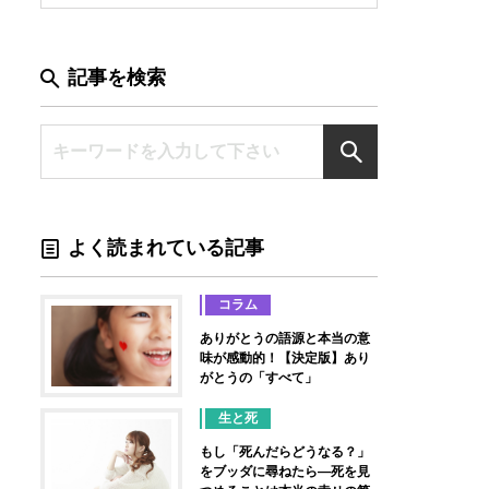
記事を検索
よく読まれている記事
コラム
ありがとうの語源と本当の意
味が感動的！【決定版】あり
がとうの「すべて」
生と死
もし「死んだらどうなる？」
をブッダに尋ねたら―死を見