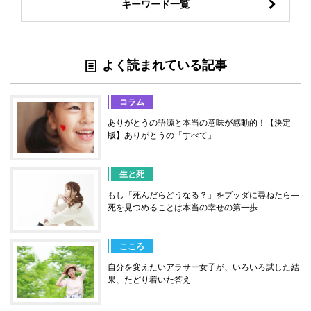
キーワード一覧
よく読まれている記事
コラム
ありがとうの語源と本当の意味が感動的！【決定
版】ありがとうの「すべて」
生と死
もし「死んだらどうなる？」をブッダに尋ねたら―
死を見つめることは本当の幸せの第一歩
こころ
自分を変えたいアラサー女子が、いろいろ試した結
果、たどり着いた答え