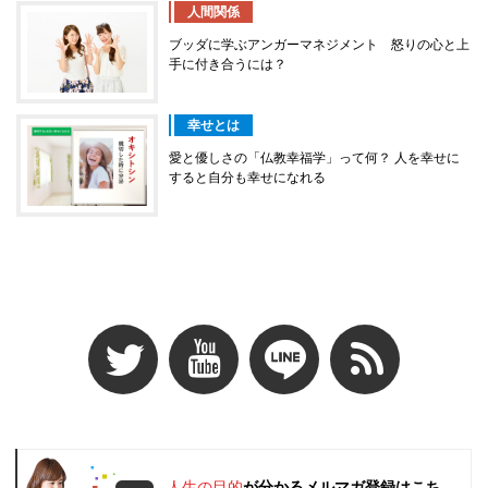
人間関係
ブッダに学ぶアンガーマネジメント 怒りの心と上
手に付き合うには？
幸せとは
愛と優しさの「仏教幸福学」って何？ 人を幸せに
すると自分も幸せになれる
人生の目的
が分かるメルマガ登録はこち