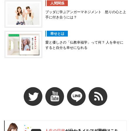
人間関係
ブッダに学ぶアンガーマネジメント 怒りの心と上
手に付き合うには？
幸せとは
愛と優しさの「仏教幸福学」って何？ 人を幸せに
すると自分も幸せになれる
人生の目的
が分かるメルマガ登録はこち