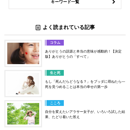
キーワード一覧
よく読まれている記事
コラム
ありがとうの語源と本当の意味が感動的！【決定
版】ありがとうの「すべて」
生と死
もし「死んだらどうなる？」をブッダに尋ねたら―
死を見つめることは本当の幸せの第一歩
こころ
自分を変えたいアラサー女子が、いろいろ試した結
果、たどり着いた答え