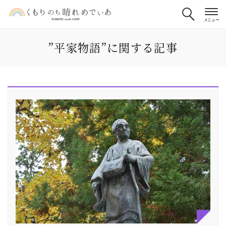
”平家物語”に関する記事