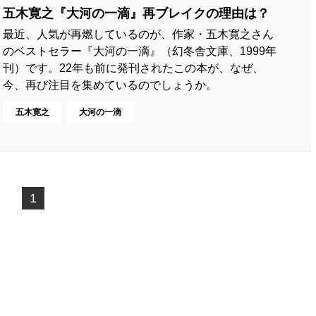
五木寛之『大河の一滴』再ブレイクの理由は？
最近、人気が再燃しているのが、作家・五木寛之さん
のベストセラー『大河の一滴』（幻冬舎文庫、1999年
刊）です。22年も前に発刊されたこの本が、なぜ、
今、再び注目を集めているのでしょうか。
五木寛之
大河の一滴
1