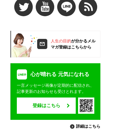
人生の目的
が分かるメル
マガ登録はこちらから
心が晴れる 元気になれる
一言メッセージ画像が定期的に配信され、
記事更新のお知らせも受けとれます。
登録はこちら
詳細はこちら