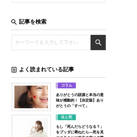
記事を検索
よく読まれている記事
コラム
ありがとうの語源と本当の意
味が感動的！【決定版】あり
がとうの「すべて」
生と死
もし「死んだらどうなる？」
をブッダに尋ねたら―死を見