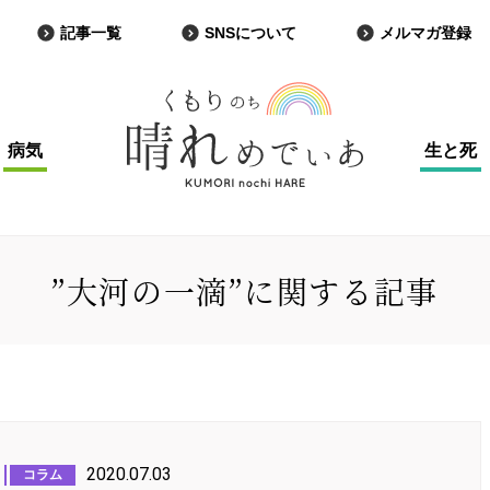
記事一覧
SNSについて
メルマガ登録
病気
生と死
”大河の一滴”に関する記事
2020.07.03
コラム