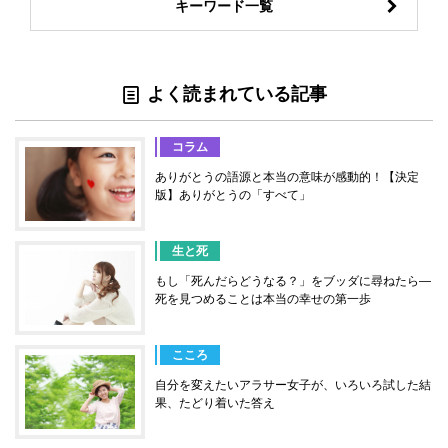
キーワード一覧
よく読まれている記事
コラム
ありがとうの語源と本当の意味が感動的！【決定
版】ありがとうの「すべて」
生と死
もし「死んだらどうなる？」をブッダに尋ねたら―
死を見つめることは本当の幸せの第一歩
こころ
自分を変えたいアラサー女子が、いろいろ試した結
果、たどり着いた答え