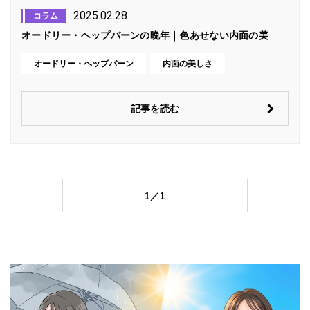
2025.02.28
コラム
オードリー・ヘップバーンの晩年｜色あせない内面の美
オードリー・ヘップバーン
内面の美しさ
記事を読む
1／1