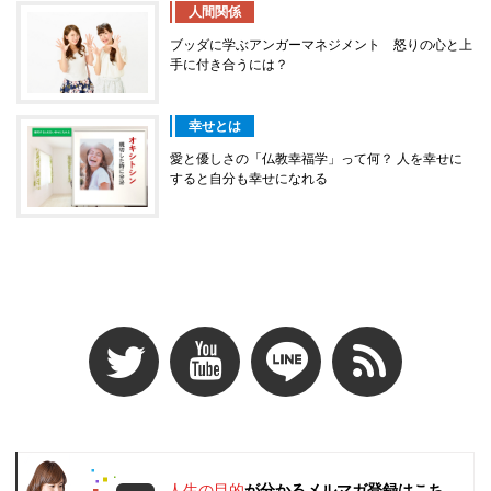
人間関係
ブッダに学ぶアンガーマネジメント 怒りの心と上
手に付き合うには？
幸せとは
愛と優しさの「仏教幸福学」って何？ 人を幸せに
すると自分も幸せになれる
人生の目的
が分かるメルマガ登録はこち