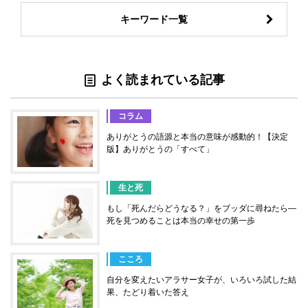
キーワード一覧
よく読まれている記事
コラム
ありがとうの語源と本当の意味が感動的！【決定
版】ありがとうの「すべて」
生と死
もし「死んだらどうなる？」をブッダに尋ねたら―
死を見つめることは本当の幸せの第一歩
こころ
自分を変えたいアラサー女子が、いろいろ試した結
果、たどり着いた答え