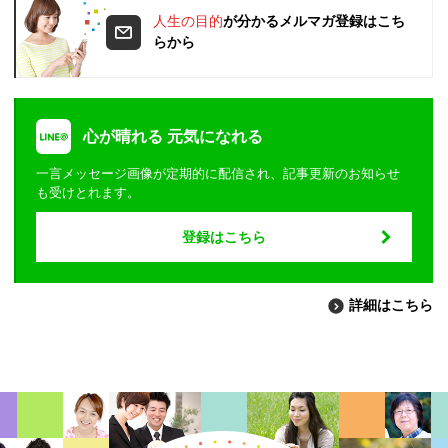
人生の目的
が分かるメルマガ登録はこち
らから
心が晴れる 元気になれる
一言メッセージ画像が定期的に配信され、記事更新のお知らせ
も受けとれます。
登録はこちら
詳細はこちら