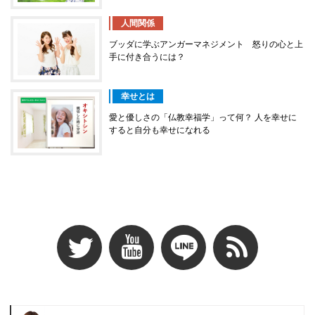
人間関係
ブッダに学ぶアンガーマネジメント 怒りの心と上
手に付き合うには？
幸せとは
愛と優しさの「仏教幸福学」って何？ 人を幸せに
すると自分も幸せになれる