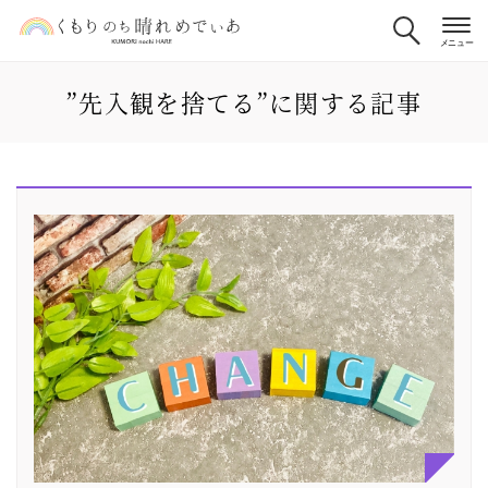
”先入観を捨てる”に関する記事