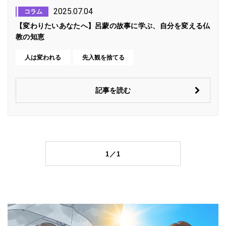
2025.07.04
コラム
【変わりたいあなたへ】呂蒙の故事に学ぶ、自分を変える仏
教の知恵
人は変われる
先入観を捨てる
記事を読む
1／1