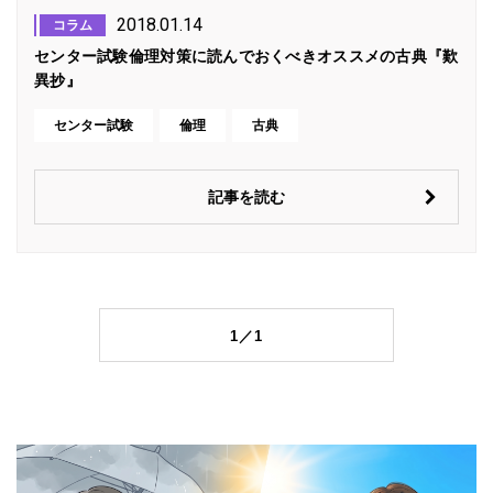
2018.01.14
コラム
センター試験倫理対策に読んでおくべきオススメの古典『歎
異抄』
センター試験
倫理
古典
記事を読む
1／1