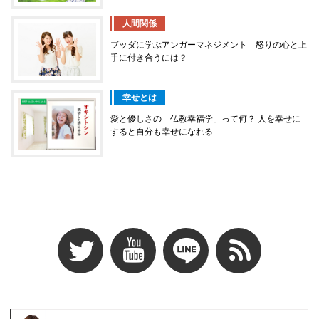
人間関係
ブッダに学ぶアンガーマネジメント 怒りの心と上
手に付き合うには？
幸せとは
愛と優しさの「仏教幸福学」って何？ 人を幸せに
すると自分も幸せになれる