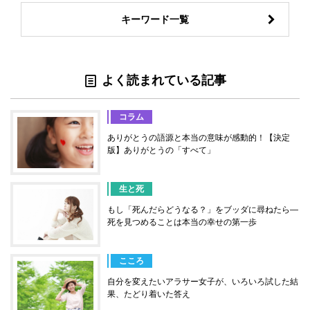
キーワード一覧
よく読まれている記事
コラム
ありがとうの語源と本当の意味が感動的！【決定
版】ありがとうの「すべて」
生と死
もし「死んだらどうなる？」をブッダに尋ねたら―
死を見つめることは本当の幸せの第一歩
こころ
自分を変えたいアラサー女子が、いろいろ試した結
果、たどり着いた答え