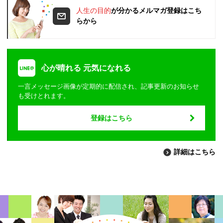
人生の目的
が分かるメルマガ登録はこち
らから
心が晴れる 元気になれる
一言メッセージ画像が定期的に配信され、記事更新のお知らせ
も受けとれます。
登録はこちら
詳細はこちら