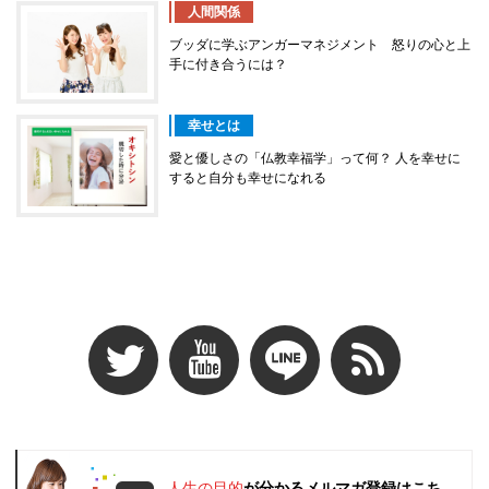
人間関係
ブッダに学ぶアンガーマネジメント 怒りの心と上
手に付き合うには？
幸せとは
愛と優しさの「仏教幸福学」って何？ 人を幸せに
すると自分も幸せになれる
人生の目的
が分かるメルマガ登録はこち