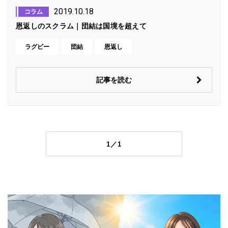
2019.10.18
コラム
恩返しのスクラム｜団結は国境を超えて
ラグビー
団結
恩返し
記事を読む
1／1