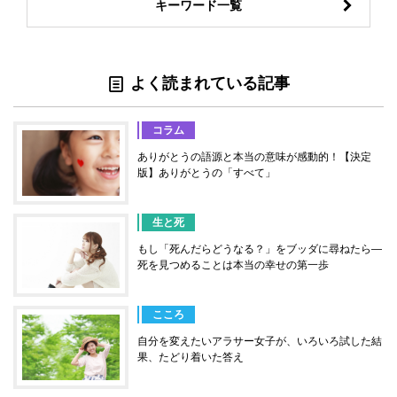
キーワード一覧
よく読まれている記事
コラム
ありがとうの語源と本当の意味が感動的！【決定
版】ありがとうの「すべて」
生と死
もし「死んだらどうなる？」をブッダに尋ねたら―
死を見つめることは本当の幸せの第一歩
こころ
自分を変えたいアラサー女子が、いろいろ試した結
果、たどり着いた答え