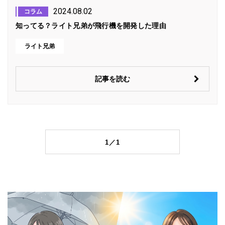
2024.08.02
コラム
知ってる？ライト兄弟が飛行機を開発した理由
ライト兄弟
記事を読む
1／1