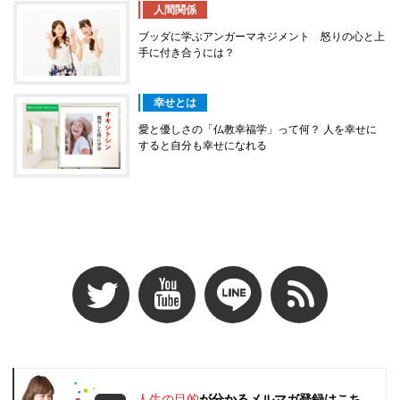
人間関係
ブッダに学ぶアンガーマネジメント 怒りの心と上
手に付き合うには？
幸せとは
愛と優しさの「仏教幸福学」って何？ 人を幸せに
すると自分も幸せになれる
人生の目的
が分かるメルマガ登録はこち