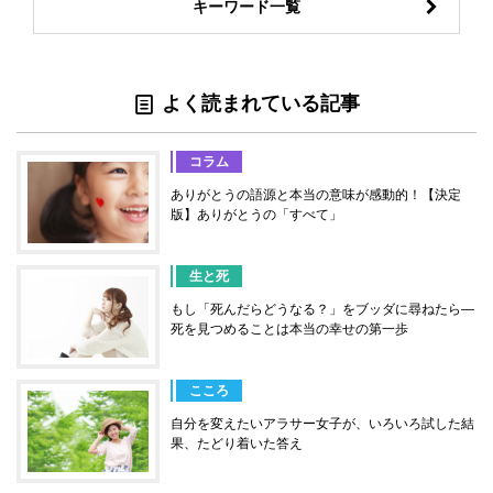
キーワード一覧
よく読まれている記事
コラム
ありがとうの語源と本当の意味が感動的！【決定
版】ありがとうの「すべて」
生と死
もし「死んだらどうなる？」をブッダに尋ねたら―
死を見つめることは本当の幸せの第一歩
こころ
自分を変えたいアラサー女子が、いろいろ試した結
果、たどり着いた答え