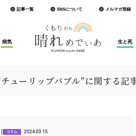
記事一覧
SNSについて
メルマガ登録
病気
生と死
”チューリップバブル”に関する記
2024.03.15
コラム