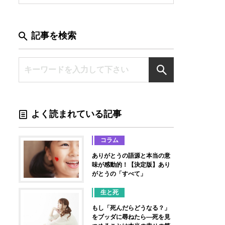
記事を検索
よく読まれている記事
コラム
ありがとうの語源と本当の意
味が感動的！【決定版】あり
がとうの「すべて」
生と死
もし「死んだらどうなる？」
をブッダに尋ねたら―死を見