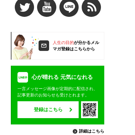
人生の目的
が分かるメル
マガ登録はこちらから
心が晴れる 元気になれる
一言メッセージ画像が定期的に配信され、
記事更新のお知らせも受けとれます。
登録はこちら
詳細はこちら