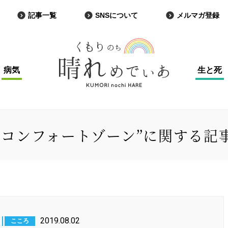
記事一覧
SNSについて
メルマガ登録
病気
生と死
”コンフォートゾーン”に関する記
2019.08.02
こころ