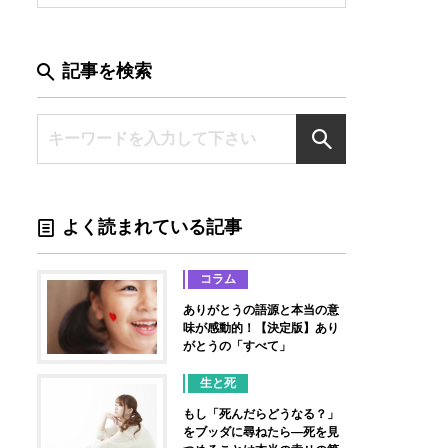
記事を検索
よく読まれている記事
コラム
ありがとうの語源と本当の意
味が感動的！【決定版】あり
がとうの「すべて」
生と死
もし「死んだらどうなる？」
をブッダに尋ねたら―死を見