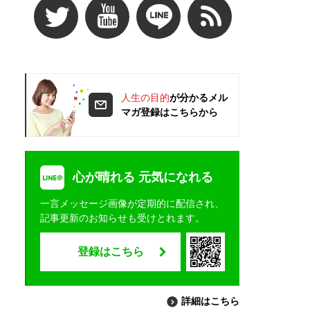
人生の目的
が分かるメル
マガ登録はこちらから
心が晴れる 元気になれる
一言メッセージ画像が定期的に配信され、
記事更新のお知らせも受けとれます。
登録はこちら
詳細はこちら