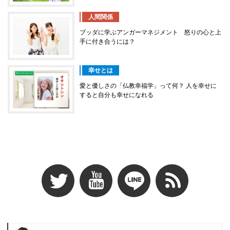
人間関係
ブッダに学ぶアンガーマネジメント 怒りの心と上
手に付き合うには？
幸せとは
愛と優しさの「仏教幸福学」って何？ 人を幸せに
すると自分も幸せになれる