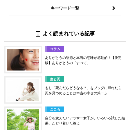
キーワード一覧
よく読まれている記事
コラム
ありがとうの語源と本当の意味が感動的！【決定
版】ありがとうの「すべて」
生と死
もし「死んだらどうなる？」をブッダに尋ねたら―
死を見つめることは本当の幸せの第一歩
こころ
自分を変えたいアラサー女子が、いろいろ試した結
果、たどり着いた答え