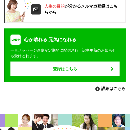
人生の目的
が分かるメルマガ登録はこち
らから
心が晴れる 元気になれる
一言メッセージ画像が定期的に配信され、記事更新のお知らせ
も受けとれます。
登録はこちら
詳細はこちら