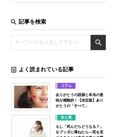
記事を検索
よく読まれている記事
コラム
ありがとうの語源と本当の意
味が感動的！【決定版】あり
がとうの「すべて」
生と死
もし「死んだらどうなる？」
をブッダに尋ねたら―死を見