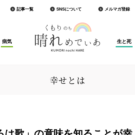
記事一覧
SNSについて
メルマガ登録
病気
生と死
幸せとは
ろは歌」の意味を知ることが幸