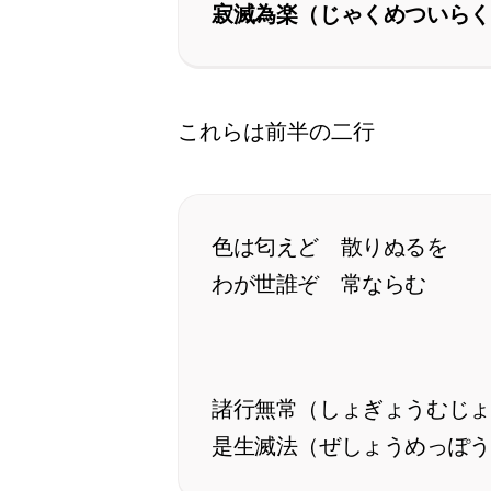
寂滅為楽（じゃくめついらく
これらは前半の二行
色は匂えど 散りぬるを
わが世誰ぞ 常ならむ
諸行無常（しょぎょうむじょ
是生滅法（ぜしょうめっぽう