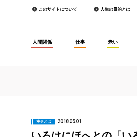
このサイトについて
人生の目的とは
人間関係
仕事
老い
2018.05.01
幸せとは
いろはにほへとの「い