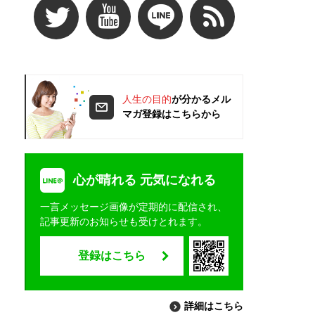
人生の目的
が分かるメル
マガ登録はこちらから
心が晴れる 元気になれる
一言メッセージ画像が定期的に配信され、
記事更新のお知らせも受けとれます。
登録はこちら
詳細はこちら