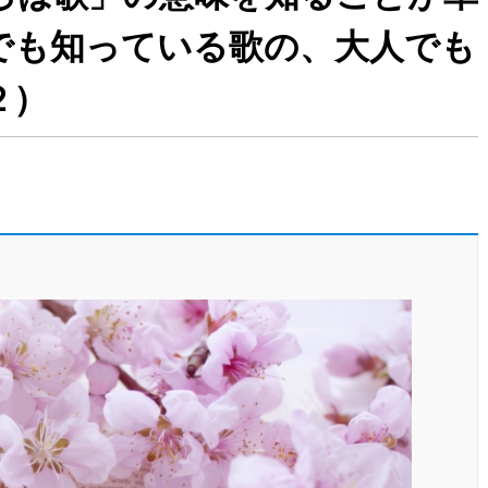
でも知っている歌の、大人でも
２）