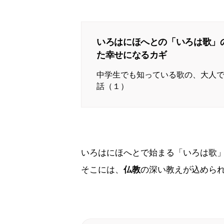
いろはにほへとの「いろは歌」
た幸せになるカギ
中学生でも知っている歌の、大人
話（１）
いろはにほへとで始まる「いろは歌
そこには、
仏教
の深い教えが込めら