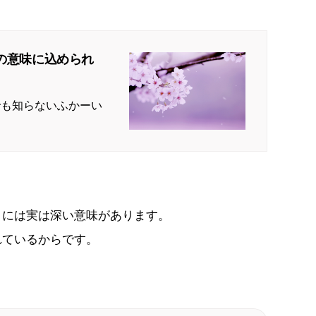
の意味に込められ
でも知らないふかーい
」には実は深い意味があります。
れているからです。