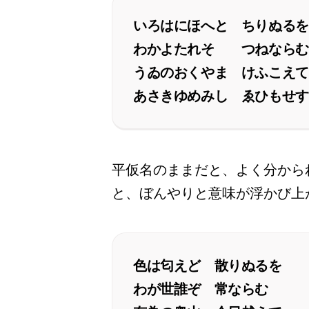
いろはにほへと ちりぬるを
わかよたれそ つねならむ
うゐのおくやま けふこえて
あさきゆめみし ゑひもせす
平仮名のままだと、よく分から
と、ぼんやりと意味が浮かび上
色は匂えど 散りぬるを
わが世誰ぞ 常ならむ