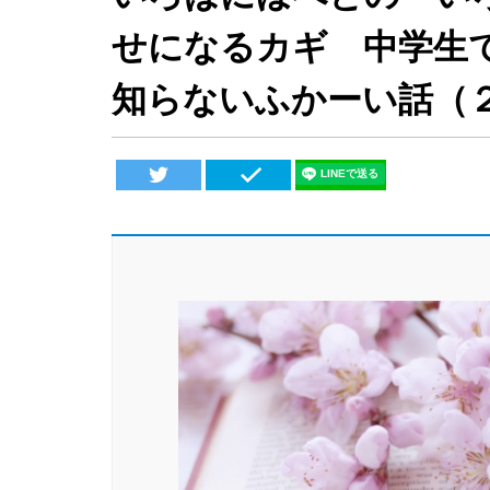
せになるカギ 中学生
知らないふかーい話（