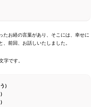
ったお経の言葉があり、そこには、幸せに
と、前回、お話しいたしました。
6文字です。
う）
）
）