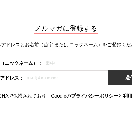
メルマガに登録する
ルアドレスとお名前（苗字 または ニックネーム）をご登録くだ
（ニックネーム）：
アドレス：
CHAで保護されており、Googleの
プライバシーポリシー
と
利