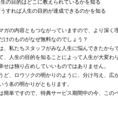
人生の目的はどこに教えられているかを知る
どうすれば人生の目的が達成できるのかを知る
マガの内容ともつながっていますので、より深く
だけのものがなぜ無料なのでしょう？
は、私たちスタッフがみな人生に悩んできたから
て、人生の目的を知ることによって人生が大変わ
幸せは独り占めしていいものではありません。
うど、ロウソクの明かりのように、分け与え、広
いう名の明かりがともります。
は簡単ですので、特典サービス期間中の今、この
。