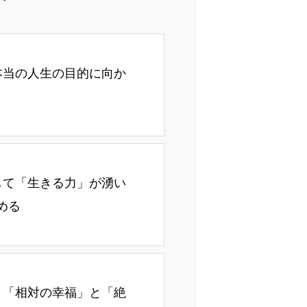
本当の人生の目的に向か
して「生きる力」が湧い
める
】「相対の幸福」と「絶