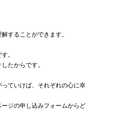
理解することができます。
です。
りしたからです。
がっていけば、それぞれの心に幸
ページの申し込みフォームからど