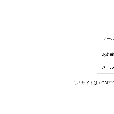
メー
お名前
メール
このサイトはreCAPT