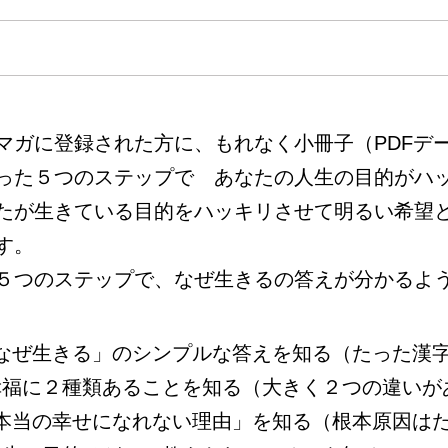
マガに登録された方に、もれなく小冊子（PDFデ
った５つのステップで あなたの人生の目的がハ
たが生きている目的をハッキリさせて明るい希望
す。
５つのステップで、なぜ生きるの答えが分かるよ
なぜ生きる」のシンプルな答えを知る（たった漢
幸福に２種類あることを知る（大きく２つの違いが
本当の幸せになれない理由」を知る（根本原因は