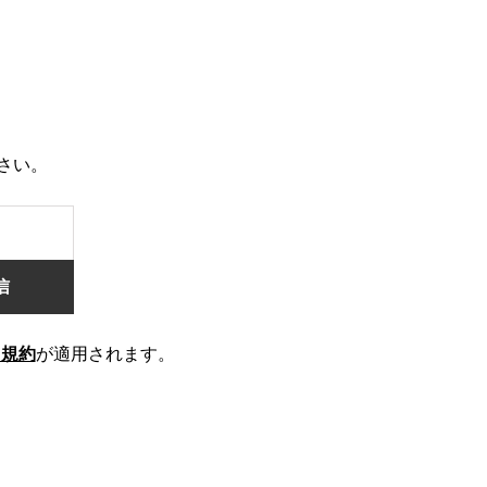
さい。
用規約
が適用されます。