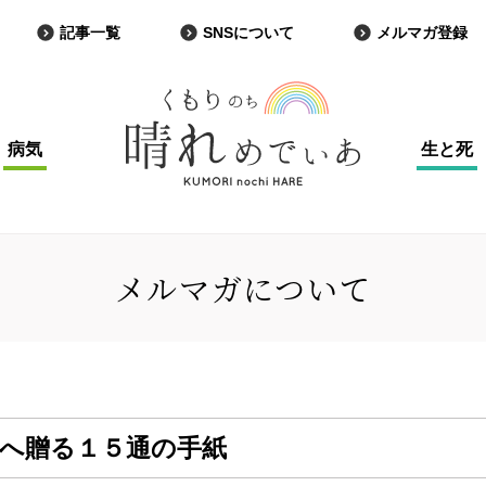
記事一覧
SNSについて
メルマガ登録
病気
生と死
メルマガについて
たへ贈る１５通の手紙