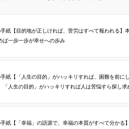
の手紙【目的地が正しければ、苦労はすべて報われる】
めば一歩一歩が幸せへの歩み
の手紙【「人生の目的」がハッキリすれば、困難を前に
】「人生の目的」がハッキリすれば人は苦悩すら探し求
の手紙【「幸福」の語源で、幸福の本質がすべて分かる