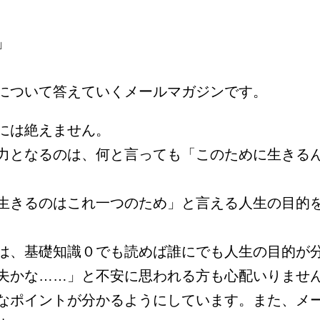
」
について答えていくメールマガジンです。
には絶えません。
力となるのは、何と言っても「このために生きる
生きるのはこれ一つのため」と言える人生の目的
は、基礎知識０でも読めば誰にでも人生の目的が
夫かな……」と不安に思われる方も心配いりませ
なポイントが分かるようにしています。また、メ