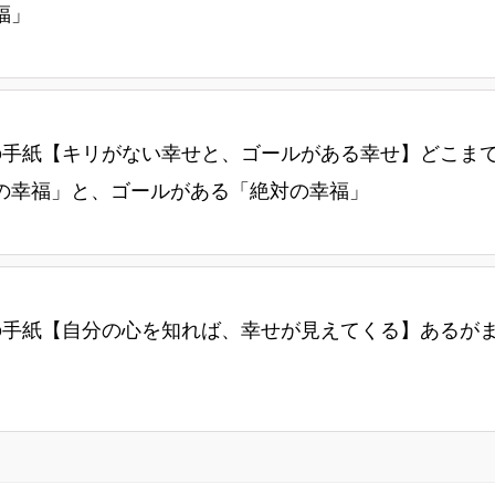
福」
の手紙【キリがない幸せと、ゴールがある幸せ】どこま
の幸福」と、ゴールがある「絶対の幸福」
の手紙【自分の心を知れば、幸せが見えてくる】あるが