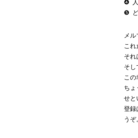
❹
❺
メル
これ
それ
そし
この
ちょ
せと
登録
うぞ