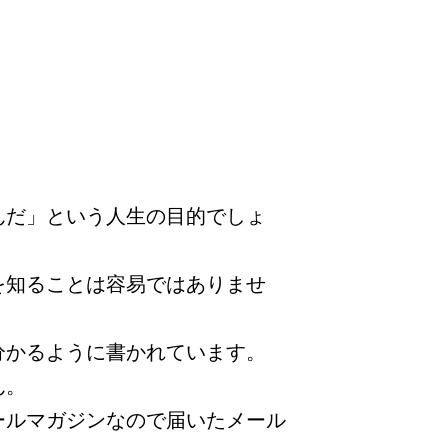
んだ」という人生の目的でしょ
を知ることは容易ではありませ
分かるように書かれています。
ん。
ールマガジンなので届いたメール