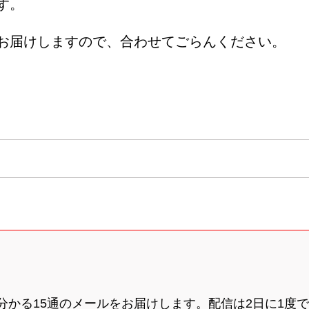
す。
お届けしますので、合わせてごらんください。
分かる15通のメールをお届けします。配信は2日に1度