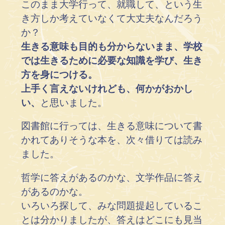
このまま大学行って、就職して、という生
き方しか考えていなくて大丈夫なんだろう
か？
生きる意味も目的も分からないまま、学校
では生きるために必要な知識を学び、生き
方を身につける。
上手く言えないけれども、何かがおかし
い、
と思いました。
図書館に行っては、生きる意味について書
かれてありそうな本を、次々借りては読み
ました。
哲学に答えがあるのかな、文学作品に答え
があるのかな。
いろいろ探して、みな問題提起しているこ
とは分かりましたが、答えはどこにも見当