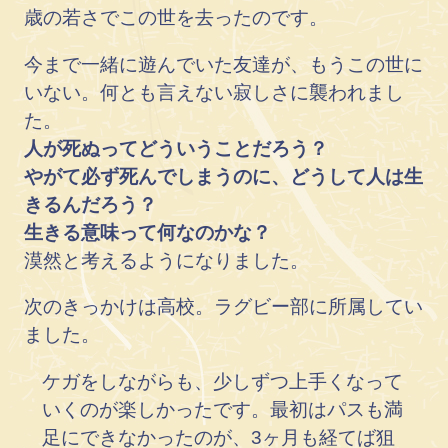
歳の若さでこの世を去ったのです。
今まで一緒に遊んでいた友達が、もうこの世に
いない。何とも言えない寂しさに襲われまし
た。
人が死ぬってどういうことだろう？
やがて必ず死んでしまうのに、どうして人は生
きるんだろう？
生きる意味って何なのかな？
漠然と考えるようになりました。
次のきっかけは高校。ラグビー部に所属してい
ました。
ケガをしながらも、少しずつ上手くなって
いくのが楽しかったです。最初はパスも満
足にできなかったのが、3ヶ月も経てば狙