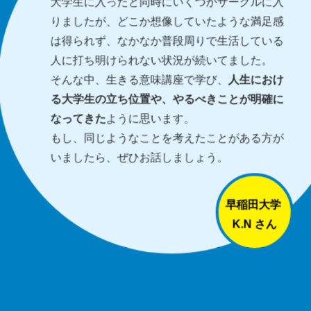
大学生に入ったと同時にいくつかサークルに入
りましたが、どこか想像していたような満足感
は得られず、なかなか普段周りで生活している
人に打ち明けられない状況が続いてました。
そんな中、生きる意味講座で学び、
人生におけ
る大学生の立ち位置や、やるべきことが明確に
なってきた
ように思います。
もし、同じようなことを考えたことがある方が
いましたら、ぜひお話しましょう。