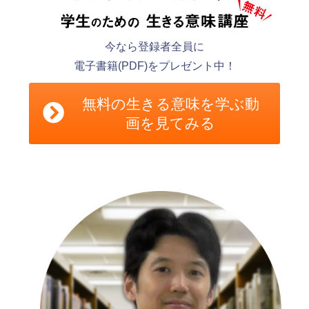
今なら登録者全員に
電子書籍(PDF)をプレゼント中！
無料の生きる意味を学ぶ動
画を見てみる