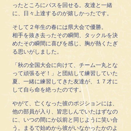
ったところにパスを回せる。友達と一緒
に、日々上達するのが嬉しかったです。
そして２年生の春には県大会で優勝。
相手を抜き去ったその瞬間、タックルを決
めたその瞬間に喜びを感じ、胸が熱くたぎ
る思いがしました。
「秋の全国大会に向けて、チーム一丸とな
って頑張るぞ！」と団結して練習していた
夏、一緒に練習してきた友達が、１７才に
して自ら命を絶ったのです。
やがて、亡くなった彼のポジションには、
他の部員が入り、皆悲しんでいたはずなの
に、いつの間にか以前と同じように笑い合
う。まるで始めから彼がいなかったかのよ