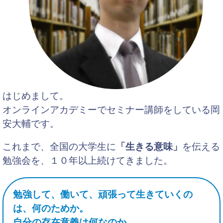
はじめまして。
オンラインアカデミーでセミナー講師をしている岡
安大輔です。
これまで、全国の大学生に
「生きる意味」
を伝える
勉強会を、
１０年
以上続けてきました。
勉強して、働いて、頑張って生きていくの
は、何のためか。
自分の存在意義は何なのか。