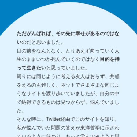
ただがんばれば、その先に幸せがあるのではな
い
のだと思いました。
目の前をなんとなく、とりあえず向っていく人
生のままいつか死んでいくのではなく
目的を持
って生きたい
と思っていました。
周りには同じように考える友人はおらず、共感
をえるのも難しく、ネットでさまざまな同じよ
うなサイトを渡り歩いていましたが、自分の中
で納得できるものは見つからず、悩んでいまし
た。
そんな時に、Twitter経由でこのサイトを知り、
私が悩んでいた問題の答えが東洋哲学に示され
ているように分かり、もっと学んでみようと思