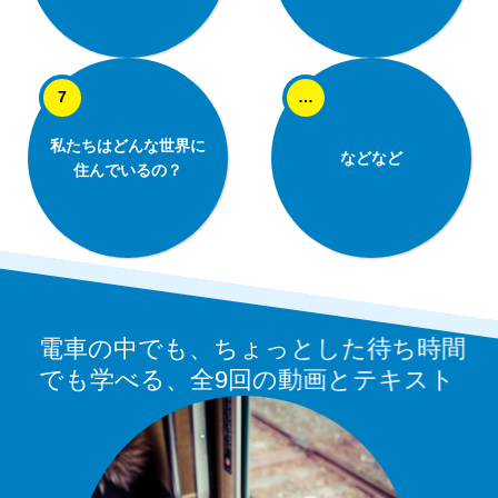
私たちはどんな世界に
などなど
住んでいるの？
電車の中でも、ちょっとした待ち時間
でも学べる、全9回の動画とテキスト