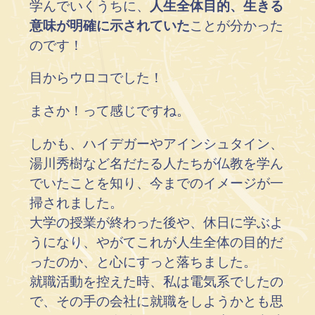
学んでいくうちに、
人生全体目的、生きる
意味が明確に示されていた
ことが分かった
のです！
目からウロコでした！
まさか！って感じですね。
しかも、ハイデガーやアインシュタイン、
湯川秀樹など名だたる人たちが仏教を学ん
でいたことを知り、今までのイメージが一
掃されました。
大学の授業が終わった後や、休日に学ぶよ
うになり、やがてこれが人生全体の目的だ
ったのか、と心にすっと落ちました。
就職活動を控えた時、私は電気系でしたの
で、その手の会社に就職をしようかとも思