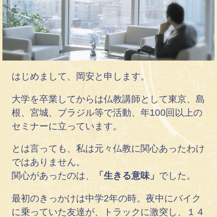
はじめまして、岡安と申します。
大学を卒業してからは仏教講師として東京、島
根、宮城、ブラジル等で活動、年100回以上の
セミナーに立っています。
とは言っても、私は元々仏教に関心あったわけ
ではありません。
関心があったのは、
「生きる意味」
でした。
最初のきっかけは中学2年の時。夜中にバイク
に乗っていた友達が、トラックに激突し、１４