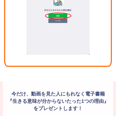
今だけ、動画を見た人にもれなく
電子書籍
『生きる意味が分からない
たった1つの理由
』
をプレゼントします！