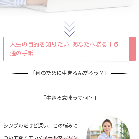
人生の目的を知りたい あなたへ贈る１５
通の手紙
「何のために生きるんだろう？」
「生きる意味って何？」
シンプルだけど深い、
この悩みに
ついて
答えていく
メールマガジン