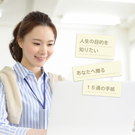
人生の目的を
知りたい
あなたへ贈る
１５通の手紙